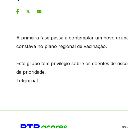
A primeira fase passa a contemplar um novo grupo
constava no plano regional de vacinação.
Este grupo tem privilégio sobre os doentes de ris
da prioridade.
Telejornal
Si