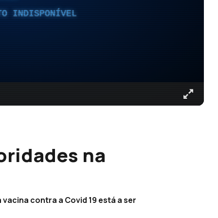
TO INDISPONÍVEL
oridades na
 vacina contra a Covid 19 está a ser