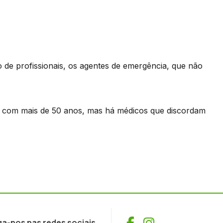
 de profissionais, os agentes de emergência, que não
co com mais de 50 anos, mas há médicos que discordam
Facebook
Instagram
ga-nos nas redes sociais