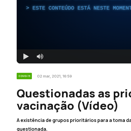
ESTE CONTEÚDO ESTÁ NESTE MOMEN
02 mar, 2021, 16:59
COVID-19
Questionadas as pri
vacinação (Vídeo)
A existência de grupos prioritários para a toma da
questionada.