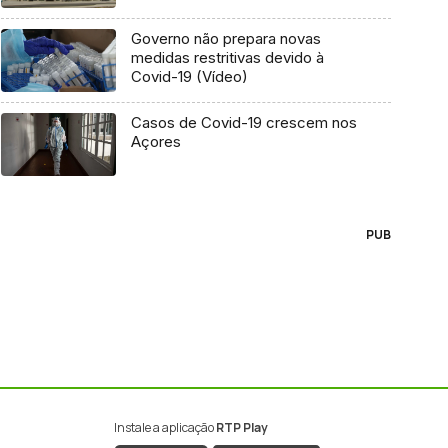
Governo não prepara novas
medidas restritivas devido à
Covid-19 (Vídeo)
Casos de Covid-19 crescem nos
Açores
PUB
Instale a aplicação
RTP Play