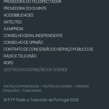
PROVEDORA DO TELESPECTADOR
PROVEDORA DO OUVINTE
ACESSIBILIDADES
SATÉLITES
A EMPRESA
CONSELHO GERAL INDEPENDENTE
CONSELHO DE OPINIÃO
CONTRATO DE CONCESSÃO DO SERVIÇO PÚBLICO DE
RÁDIO E TELEVISÃO
RGPD
GESTÃO DAS DEFINIÇÕES DE COOKIES
POLÍTICA DE PRIVACIDADE
|
POLÍTICA DE COOKIES
|
TERMOS E
CONDIÇÕES
|
PUBLICIDADE
© RTP, Rádio e Televisão de Portugal 2026