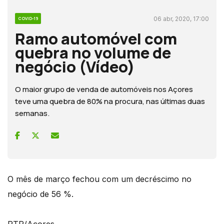
06 abr, 2020, 17:00
COVID-19
Ramo automóvel com
quebra no volume de
negócio (Vídeo)
O maior grupo de venda de automóveis nos Açores
teve uma quebra de 80% na procura, nas últimas duas
semanas.
O mês de março fechou com um decréscimo no
negócio de 56 %.
RTP/Açores