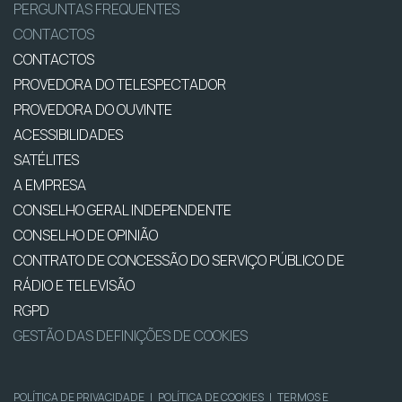
PERGUNTAS FREQUENTES
CONTACTOS
CONTACTOS
PROVEDORA DO TELESPECTADOR
PROVEDORA DO OUVINTE
ACESSIBILIDADES
SATÉLITES
A EMPRESA
CONSELHO GERAL INDEPENDENTE
CONSELHO DE OPINIÃO
CONTRATO DE CONCESSÃO DO SERVIÇO PÚBLICO DE
RÁDIO E TELEVISÃO
RGPD
GESTÃO DAS DEFINIÇÕES DE COOKIES
POLÍTICA DE PRIVACIDADE
|
POLÍTICA DE COOKIES
|
TERMOS E