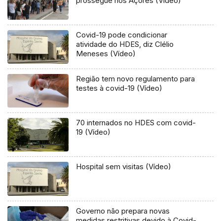
prossegue nos Açores (Vídeo)
Covid-19 pode condicionar
atividade do HDES, diz Clélio
Meneses (Vídeo)
Região tem novo regulamento para
testes à covid-19 (Vídeo)
70 internados no HDES com covid-
19 (Vídeo)
Hospital sem visitas (Vídeo)
Governo não prepara novas
medidas restritivas devido à Covid-