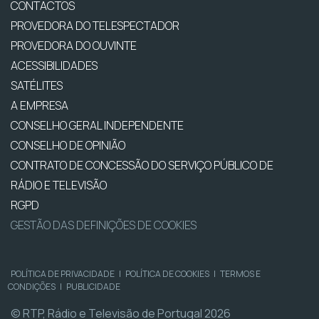
CONTACTOS
PROVEDORA DO TELESPECTADOR
PROVEDORA DO OUVINTE
ACESSIBILIDADES
SATÉLITES
A EMPRESA
CONSELHO GERAL INDEPENDENTE
CONSELHO DE OPINIÃO
CONTRATO DE CONCESSÃO DO SERVIÇO PÚBLICO DE
RÁDIO E TELEVISÃO
RGPD
GESTÃO DAS DEFINIÇÕES DE COOKIES
POLÍTICA DE PRIVACIDADE
|
POLÍTICA DE COOKIES
|
TERMOS E
CONDIÇÕES
|
PUBLICIDADE
© RTP, Rádio e Televisão de Portugal 2026