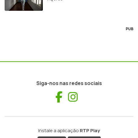
PUB
Siga-nos nas redes sociais
Facebook
Instagram
Instale a aplicação
RTP Play