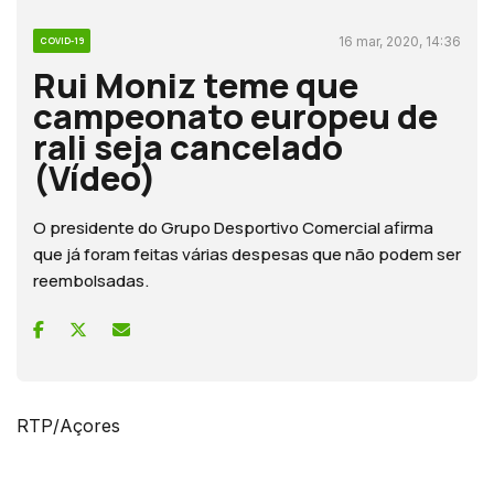
16 mar, 2020, 14:36
COVID-19
Rui Moniz teme que
campeonato europeu de
rali seja cancelado
(Vídeo)
O presidente do Grupo Desportivo Comercial afirma
que já foram feitas várias despesas que não podem ser
reembolsadas.
RTP/Açores