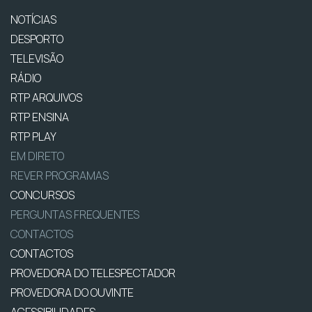
NOTÍCIAS
DESPORTO
TELEVISÃO
RÁDIO
RTP ARQUIVOS
RTP ENSINA
RTP PLAY
EM DIRETO
REVER PROGRAMAS
CONCURSOS
PERGUNTAS FREQUENTES
CONTACTOS
CONTACTOS
PROVEDORA DO TELESPECTADOR
PROVEDORA DO OUVINTE
ACESSIBILIDADES