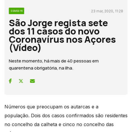
23 mar, 2020, 11:28
COVID-19
São Jorge regista sete
dos 11 casos do novo
Coronavírus nos Açores
(Vídeo)
Neste momento, há mais de 40 pessoas em
quarentena obrigatória, na ilha.
Números que preocupam os autarcas e a
população. Dois dos casos confirmados são residentes
no concelho da calheta e cinco no concelho das