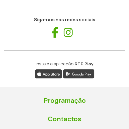
Siga-nos nas redes sociais
Facebook
Instagram
Instale a aplicação
RTP Play
Programação
Contactos