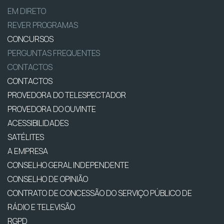
EM DIRETO
REVER PROGRAMAS
CONCURSOS
PERGUNTAS FREQUENTES
CONTACTOS
CONTACTOS
PROVEDORA DO TELESPECTADOR
PROVEDORA DO OUVINTE
ACESSIBILIDADES
SATÉLITES
A EMPRESA
CONSELHO GERAL INDEPENDENTE
CONSELHO DE OPINIÃO
CONTRATO DE CONCESSÃO DO SERVIÇO PÚBLICO DE
RÁDIO E TELEVISÃO
RGPD