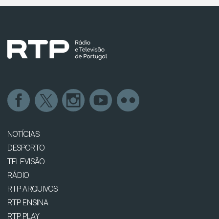
NOTÍCIAS
DESPORTO
TELEVISÃO
RÁDIO
RTP ARQUIVOS
RTP ENSINA
RTP PLAY