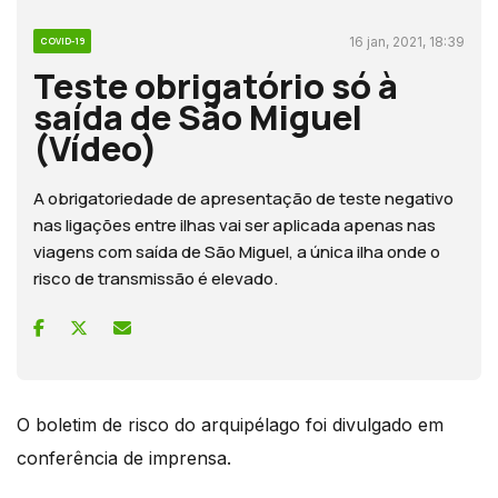
16 jan, 2021, 18:39
COVID-19
Teste obrigatório só à
saída de São Miguel
(Vídeo)
A obrigatoriedade de apresentação de teste negativo
nas ligações entre ilhas vai ser aplicada apenas nas
viagens com saída de São Miguel, a única ilha onde o
risco de transmissão é elevado.
O boletim de risco do arquipélago foi divulgado em
conferência de imprensa.