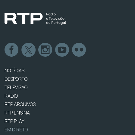
NOTÍCIAS
DESPORTO
TELEVISÃO
RÁDIO
RTP ARQUIVOS
RTP ENSINA
RTP PLAY
EM DIRETO