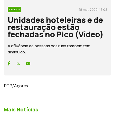
18 mar, 2020, 13:03
COVID-19
Unidades hoteleiras e de
restauração estão
fechadas no Pico (Vídeo)
A afluência de pessoas nas ruas também tem
diminuído.
RTP/Açores
Mais Notícias