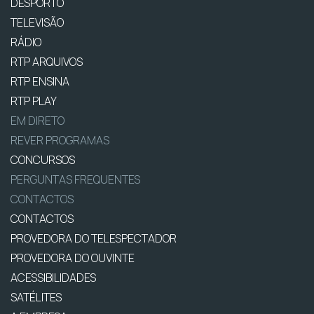
DESPORTO
TELEVISÃO
RÁDIO
RTP ARQUIVOS
RTP ENSINA
RTP PLAY
EM DIRETO
REVER PROGRAMAS
CONCURSOS
PERGUNTAS FREQUENTES
CONTACTOS
CONTACTOS
PROVEDORA DO TELESPECTADOR
PROVEDORA DO OUVINTE
ACESSIBILIDADES
SATÉLITES