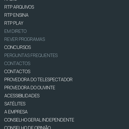
RTP ARQUIVOS
RTP ENSINA
RTP PLAY
EM DIRETO
REVER PROGRAMAS
CONCURSOS
PERGUNTAS FREQUENTES
CONTACTOS
CONTACTOS
PROVEDORA DO TELESPECTADOR
PROVEDORA DO OUVINTE
ACESSIBILIDADES
SATÉLITES
A EMPRESA
CONSELHO GERAL INDEPENDENTE
CONSELHO DE OPINIÃO