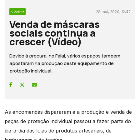
28 mai, 2020, 12:42
COVID-19
Venda de máscaras
sociais continua a
crescer (Vídeo)
Devido à procura, no Faial, vários espaços também
apostaram na produção deste equipamento de
proteção individual.
As encomendas dispararam e a produção e venda de
peças de proteção individual passou a fazer parte do
dia-a-dia das lojas de produtos artesanais, de
lembranças e de tecidos.