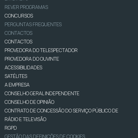
REVER PROGRAMAS
CONCURSOS
PERGUNTAS FREQUENTES
CONTACTOS
CONTACTOS
PROVEDORA DO TELESPECTADOR
PROVEDORA DO OUVINTE
ACESSIBILIDADES
SATÉLITES
A EMPRESA
CONSELHO GERAL INDEPENDENTE
CONSELHO DE OPINIÃO
CONTRATO DE CONCESSÃO DO SERVIÇO PÚBLICO DE
RÁDIO E TELEVISÃO
RGPD
GESTÃO DAS DEFINIÇÕES DE COOKIES