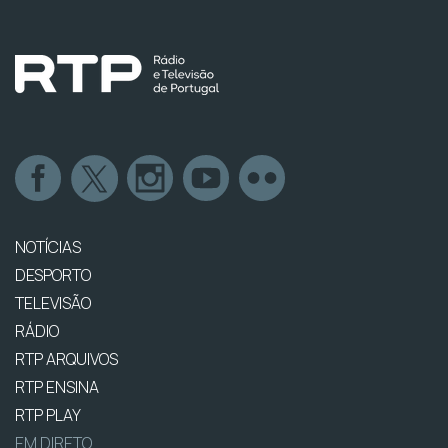
NOTÍCIAS
DESPORTO
TELEVISÃO
RÁDIO
RTP ARQUIVOS
RTP ENSINA
RTP PLAY
EM DIRETO