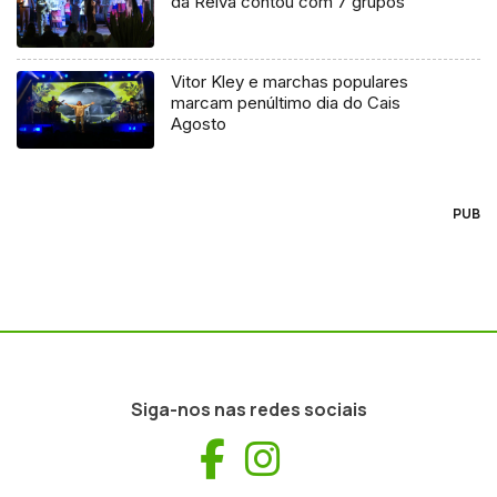
da Relva contou com 7 grupos
Vitor Kley e marchas populares
marcam penúltimo dia do Cais
Agosto
PUB
Siga-nos nas redes sociais
Facebook
Instagram