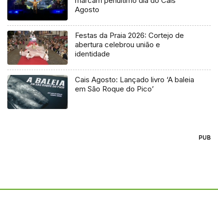
marcam penúltimo dia do Cais
Agosto
Festas da Praia 2026: Cortejo de
abertura celebrou união e
identidade
Cais Agosto: Lançado livro ‘A baleia
em São Roque do Pico’
PUB