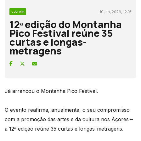
10 jan, 2026, 12:15
CULTURA
12ª edição do Montanha
Pico Festival reúne 35
curtas e longas-
metragens
Já arrancou o Montanha Pico Festival.
O evento reafirma, anualmente, o seu compromisso
com a promoção das artes e da cultura nos Açores –
a 12ª edição reúne 35 curtas e longas-metragens.