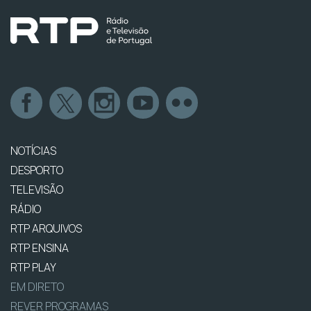
NOTÍCIAS
DESPORTO
TELEVISÃO
RÁDIO
RTP ARQUIVOS
RTP ENSINA
RTP PLAY
EM DIRETO
REVER PROGRAMAS