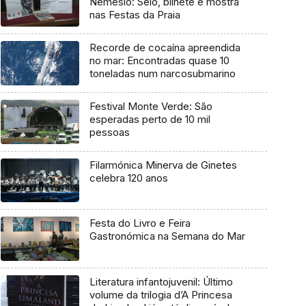
Nemésio: Selo, bilhete e mostra
nas Festas da Praia
Recorde de cocaína apreendida
no mar: Encontradas quase 10
toneladas num narcosubmarino
Festival Monte Verde: São
esperadas perto de 10 mil
pessoas
Filarmónica Minerva de Ginetes
celebra 120 anos
Festa do Livro e Feira
Gastronómica na Semana do Mar
Literatura infantojuvenil: Último
volume da trilogia d’A Princesa