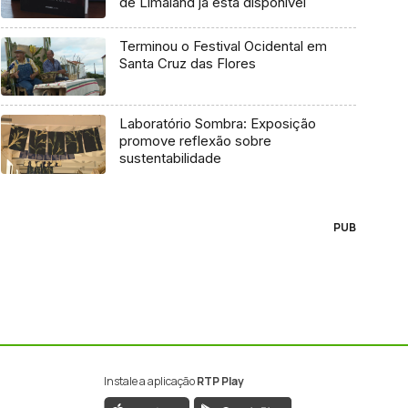
de Limaland já está disponível
Terminou o Festival Ocidental em
Santa Cruz das Flores
Laboratório Sombra: Exposição
promove reflexão sobre
sustentabilidade
PUB
Instale a aplicação
RTP Play