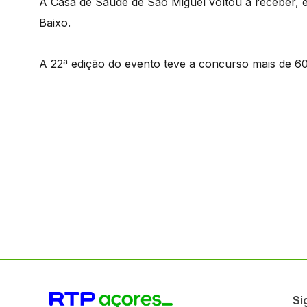
A Casa de Saúde de São Miguel voltou a receber, e
Baixo.
A 22ª edição do evento teve a concurso mais de 6
Si