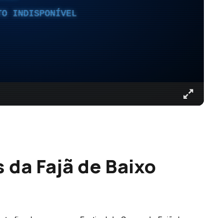
TO INDISPONÍVEL
s da Fajã de Baixo