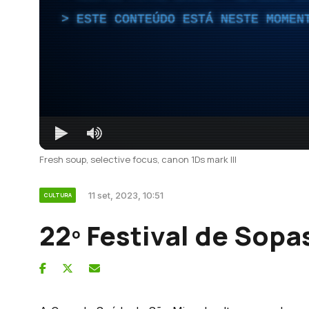
ESTE CONTEÚDO ESTÁ NESTE MOMEN
Fresh soup, selective focus, canon 1Ds mark III
11 set, 2023, 10:51
CULTURA
22º Festival de Sopa