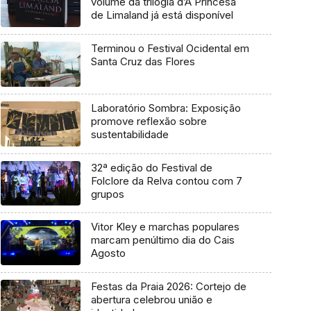
volume da trilogia d’A Princesa
de Limaland já está disponível
Terminou o Festival Ocidental em
Santa Cruz das Flores
Laboratório Sombra: Exposição
promove reflexão sobre
sustentabilidade
32ª edição do Festival de
Folclore da Relva contou com 7
grupos
Vitor Kley e marchas populares
marcam penúltimo dia do Cais
Agosto
Festas da Praia 2026: Cortejo de
abertura celebrou união e