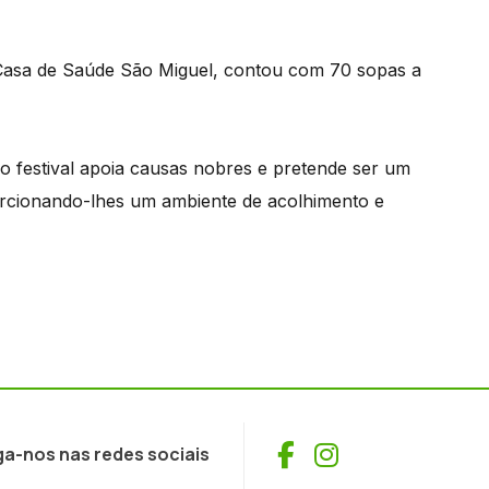
 Casa de Saúde São Miguel, contou com 70 sopas a
o festival apoia causas nobres e pretende ser um
porcionando-lhes um ambiente de acolhimento e
Facebook
Instagram
ga-nos nas redes sociais