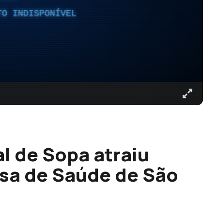
TO INDISPONÍVEL
al de Sopa atraiu
sa de Saúde de São