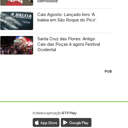
identidade
Cais Agosto: Lançado livro ‘A
baleia em São Roque do Pico’
Santa Cruz das Flores: Antigo
Cais das Poças é agora Festival
Ocidental
PUB
Instale a aplicação
RTP Play