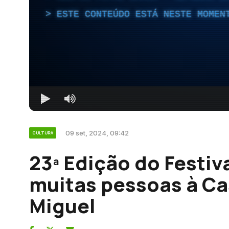
ESTE CONTEÚDO ESTÁ NESTE MOMEN
09 set, 2024, 09:42
CULTURA
23ª Edição do Festiv
muitas pessoas à Ca
Miguel