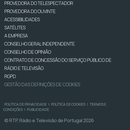
PROVEDORA DO TELESPECTADOR
PROVEDORA DO OUVINTE
ACESSIBILIDADES
SATÉLITES
A EMPRESA
CONSELHO GERAL INDEPENDENTE
CONSELHO DE OPINIÃO
CONTRATO DE CONCESSÃO DO SERVIÇO PÚBLICO DE
RÁDIO E TELEVISÃO
RGPD
GESTÃO DAS DEFINIÇÕES DE COOKIES
POLÍTICA DE PRIVACIDADE
|
POLÍTICA DE COOKIES
|
TERMOS E
CONDIÇÕES
|
PUBLICIDADE
© RTP, Rádio e Televisão de Portugal 2026