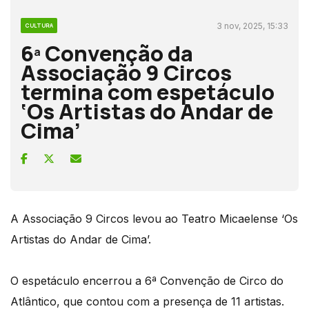
3 nov, 2025, 15:33
CULTURA
6ª Convenção da
Associação 9 Circos
termina com espetáculo
‘Os Artistas do Andar de
Cima’
A Associação 9 Circos levou ao Teatro Micaelense ‘Os
Artistas do Andar de Cima’.
O espetáculo encerrou a 6ª Convenção de Circo do
Atlântico, que contou com a presença de 11 artistas.