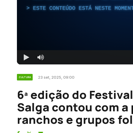
ESTE CONTEÚDO ESTÁ NESTE MOMEN
23 set, 2025, 09:00
CULTURA
6ª edição do Festiva
Salga contou com a 
ranchos e grupos fol