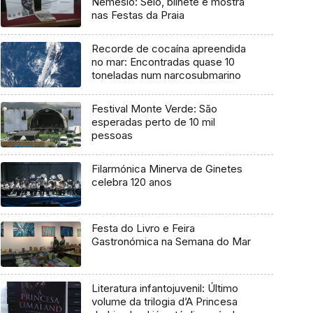
Nemésio: Selo, bilhete e mostra
nas Festas da Praia
Recorde de cocaína apreendida
no mar: Encontradas quase 10
toneladas num narcosubmarino
Festival Monte Verde: São
esperadas perto de 10 mil
pessoas
Filarmónica Minerva de Ginetes
celebra 120 anos
Festa do Livro e Feira
Gastronómica na Semana do Mar
Literatura infantojuvenil: Último
volume da trilogia d’A Princesa