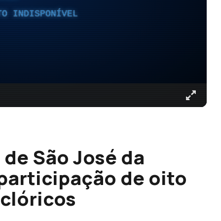
TO INDISPONÍVEL
l de São José da
participação de oito
clóricos