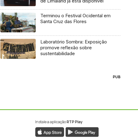
de Limaland já está disponível
Terminou o Festival Ocidental em
Santa Cruz das Flores
Laboratório Sombra: Exposição
promove reflexão sobre
sustentabilidade
PUB
Instale a aplicação
RTP Play