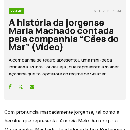
16 jul, 2019, 21:04
CULTURA
A história da jorgense
Maria Machado contada
pela companhia “Cães do
Mar” (Vídeo)
A companhia de teatro apresentou uma mini-peça
intitulada "Rubra Flor da Fajã", que representa a mulher
açoriana que foi opositora do regime de Salazar.
Com pronuncia marcadamente jorgense, tal como a
heroína que representa, Andreia Melo deu corpo a
Maria Santos Machado, fundadora da Liga Portuguesa