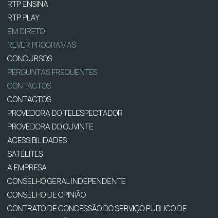
RTP ENSINA
RTP PLAY
EM DIRETO
REVER PROGRAMAS
CONCURSOS
PERGUNTAS FREQUENTES
CONTACTOS
CONTACTOS
PROVEDORA DO TELESPECTADOR
PROVEDORA DO OUVINTE
ACESSIBILIDADES
SATÉLITES
A EMPRESA
CONSELHO GERAL INDEPENDENTE
CONSELHO DE OPINIÃO
CONTRATO DE CONCESSÃO DO SERVIÇO PÚBLICO DE