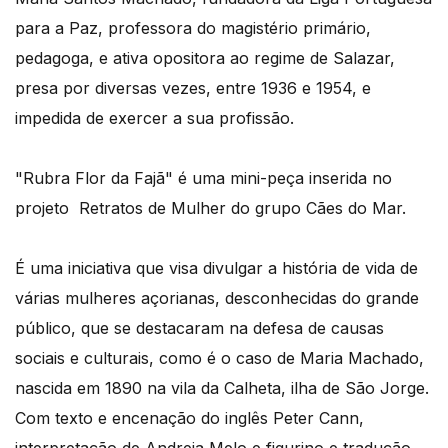
para a Paz, professora do magistério primário,
pedagoga, e ativa opositora ao regime de Salazar,
presa por diversas vezes, entre 1936 e 1954, e
impedida de exercer a sua profissão.
"Rubra Flor da Fajã" é uma mini-peça inserida no
projeto Retratos de Mulher do grupo Cães do Mar.
É uma iniciativa que visa divulgar a história de vida de
várias mulheres açorianas, desconhecidas do grande
público, que se destacaram na defesa de causas
sociais e culturais, como é o caso de Maria Machado,
nascida em 1890 na vila da Calheta, ilha de São Jorge.
Com texto e encenação do inglês Peter Cann,
interpretação de Andreia Melo e figurino e tradução