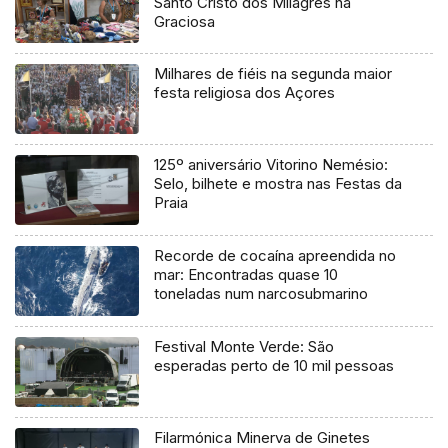
Santo Cristo dos Milagres na
Graciosa
Milhares de fiéis na segunda maior
festa religiosa dos Açores
125º aniversário Vitorino Nemésio:
Selo, bilhete e mostra nas Festas da
Praia
Recorde de cocaína apreendida no
mar: Encontradas quase 10
toneladas num narcosubmarino
Festival Monte Verde: São
esperadas perto de 10 mil pessoas
Filarmónica Minerva de Ginetes