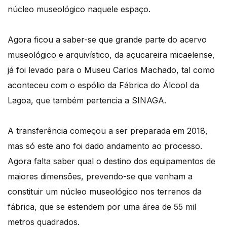
núcleo museológico naquele espaço.
Agora ficou a saber-se que grande parte do acervo
museológico e arquivístico, da açucareira micaelense,
já foi levado para o Museu Carlos Machado, tal como
aconteceu com o espólio da Fábrica do Álcool da
Lagoa, que também pertencia a SINAGA.
A transferência começou a ser preparada em 2018,
mas só este ano foi dado andamento ao processo.
Agora falta saber qual o destino dos equipamentos de
maiores dimensões, prevendo-se que venham a
constituir um núcleo museológico nos terrenos da
fábrica, que se estendem por uma área de 55 mil
metros quadrados.