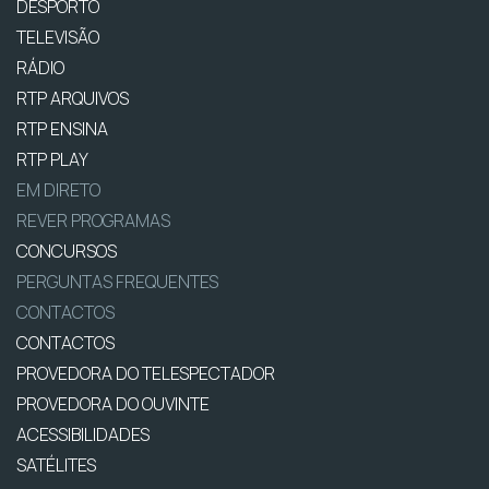
DESPORTO
TELEVISÃO
RÁDIO
RTP ARQUIVOS
RTP ENSINA
RTP PLAY
EM DIRETO
REVER PROGRAMAS
CONCURSOS
PERGUNTAS FREQUENTES
CONTACTOS
CONTACTOS
PROVEDORA DO TELESPECTADOR
PROVEDORA DO OUVINTE
ACESSIBILIDADES
SATÉLITES