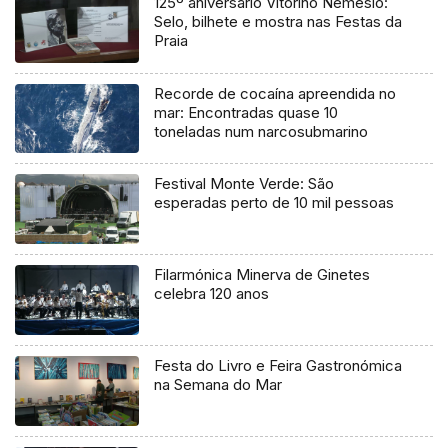
125º aniversário Vitorino Nemésio:
Selo, bilhete e mostra nas Festas da
Praia
Recorde de cocaína apreendida no
mar: Encontradas quase 10
toneladas num narcosubmarino
Festival Monte Verde: São
esperadas perto de 10 mil pessoas
Filarmónica Minerva de Ginetes
celebra 120 anos
Festa do Livro e Feira Gastronómica
na Semana do Mar