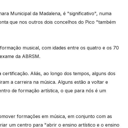
ra Municipal da Madalena, é "significativo", numa
onta que nos outros dois concelhos do Pico "também
 formação musical, com idades entre os quatro e os 70
 o exame da ABRSM.
 certificação. Aliás, ao longo dos tempos, alguns dos
ram a carreira na música. Alguns estão a voltar e
entro de formação artística, o que para nós é um
omover formações em música, em conjunto com as
iar um centro para "abrir o ensino artístico e o ensino