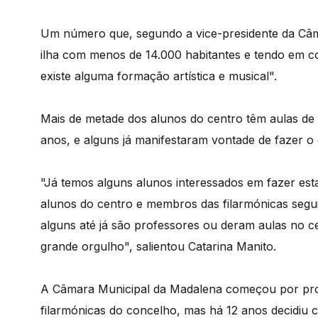
Um número que, segundo a vice-presidente da Câma
ilha com menos de 14.000 habitantes e tendo em c
existe alguma formação artística e musical".
Mais de metade dos alunos do centro têm aulas de
anos, e alguns já manifestaram vontade de fazer
"Já temos alguns alunos interessados em fazer esta
alunos do centro e membros das filarmónicas segui
alguns até já são professores ou deram aulas no c
grande orgulho", salientou Catarina Manito.
A Câmara Municipal da Madalena começou por pr
filarmónicas do concelho, mas há 12 anos decidiu cr