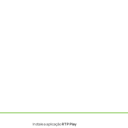
Instale a aplicação
RTP Play