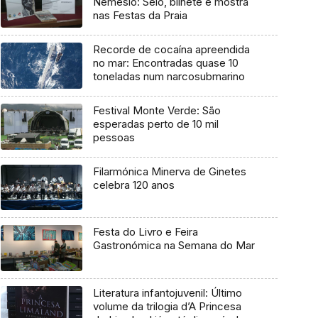
Nemésio: Selo, bilhete e mostra
nas Festas da Praia
Recorde de cocaína apreendida
no mar: Encontradas quase 10
toneladas num narcosubmarino
Festival Monte Verde: São
esperadas perto de 10 mil
pessoas
Filarmónica Minerva de Ginetes
celebra 120 anos
Festa do Livro e Feira
Gastronómica na Semana do Mar
Literatura infantojuvenil: Último
volume da trilogia d’A Princesa