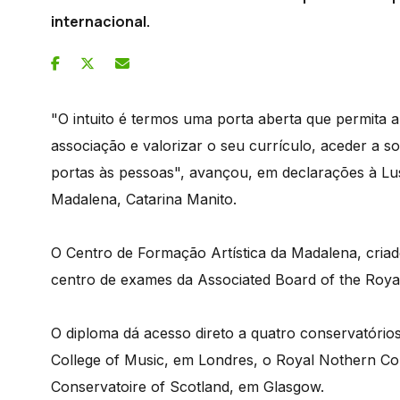
internacional.
"O intuito é termos uma porta aberta que permita a 
associação e valorizar o seu currículo, aceder a s
portas às pessoas", avançou, em declarações à Lus
Madalena, Catarina Manito.
O Centro de Formação Artística da Madalena, criado
centro de exames da Associated Board of the Roy
O diploma dá acesso direto a quatro conservatório
College of Music, em Londres, o Royal Nothern Co
Conservatoire of Scotland, em Glasgow.