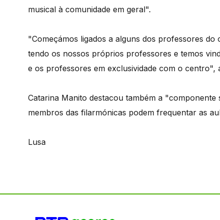
musical à comunidade em geral".
"Começámos ligados a alguns dos professores do c
tendo os nossos próprios professores e temos vind
e os professores em exclusividade com o centro", 
Catarina Manito destacou também a "componente so
membros das filarmónicas podem frequentar as aula
Lusa