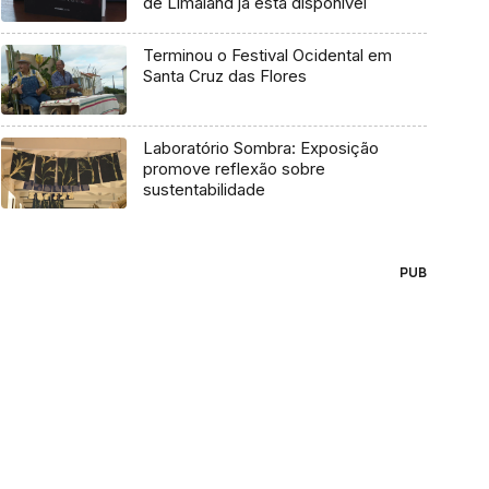
de Limaland já está disponível
Terminou o Festival Ocidental em
Santa Cruz das Flores
Laboratório Sombra: Exposição
promove reflexão sobre
sustentabilidade
PUB