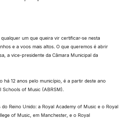
qualquer um que queira vir certificar-se nesta
onhos e a voos mais altos. O que queremos é abrir
a, a vice-presidente da Câmara Municipal da
 há 12 anos pelo município, é a partir deste ano
al Schools of Music (ABRSM).
s do Reino Unido: a Royal Academy of Music e o Royal
llege of Music, em Manchester, e o Royal