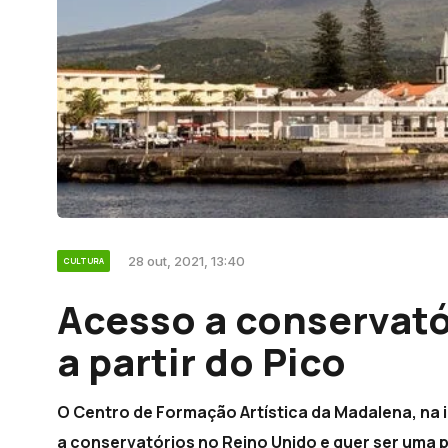
28 out, 2021, 13:40
CULTURA
Acesso a conservató
a partir do Pico
O Centro de Formação Artística da Madalena, na i
a conservatórios no Reino Unido e quer ser uma 