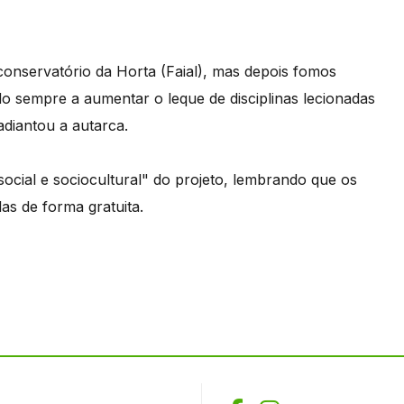
onservatório da Horta (Faial), mas depois fomos
o sempre a aumentar o leque de disciplinas lecionadas
adiantou a autarca.
cial e sociocultural" do projeto, lembrando que os
s de forma gratuita.