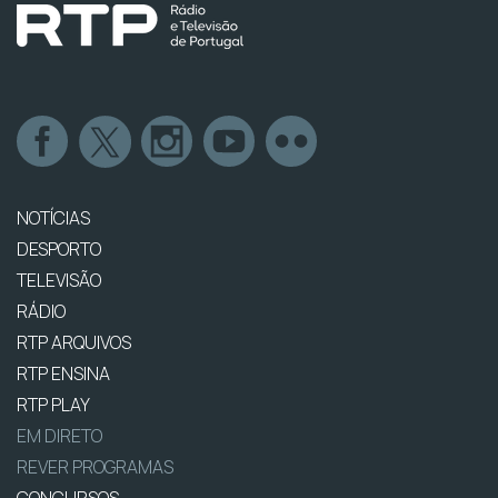
NOTÍCIAS
DESPORTO
TELEVISÃO
RÁDIO
RTP ARQUIVOS
RTP ENSINA
RTP PLAY
EM DIRETO
REVER PROGRAMAS