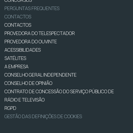
CONCURSOS
PERGUNTAS FREQUENTES
CONTACTOS
CONTACTOS
PROVEDORA DO TELESPECTADOR
PROVEDORA DO OUVINTE
ACESSIBILIDADES
SATÉLITES
A EMPRESA
CONSELHO GERAL INDEPENDENTE
CONSELHO DE OPINIÃO
CONTRATO DE CONCESSÃO DO SERVIÇO PÚBLICO DE
RÁDIO E TELEVISÃO
RGPD
GESTÃO DAS DEFINIÇÕES DE COOKIES