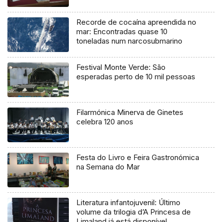
Recorde de cocaína apreendida no
mar: Encontradas quase 10
toneladas num narcosubmarino
Festival Monte Verde: São
esperadas perto de 10 mil pessoas
Filarmónica Minerva de Ginetes
celebra 120 anos
Festa do Livro e Feira Gastronómica
na Semana do Mar
Literatura infantojuvenil: Último
volume da trilogia d’A Princesa de
Limaland já está disponível