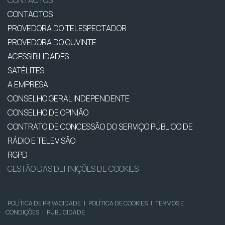
CONTACTOS
CONTACTOS
PROVEDORA DO TELESPECTADOR
PROVEDORA DO OUVINTE
ACESSIBILIDADES
SATÉLITES
A EMPRESA
CONSELHO GERAL INDEPENDENTE
CONSELHO DE OPINIÃO
CONTRATO DE CONCESSÃO DO SERVIÇO PÚBLICO DE
RÁDIO E TELEVISÃO
RGPD
GESTÃO DAS DEFINIÇÕES DE COOKIES
POLÍTICA DE PRIVACIDADE
|
POLÍTICA DE COOKIES
|
TERMOS E
CONDIÇÕES
|
PUBLICIDADE