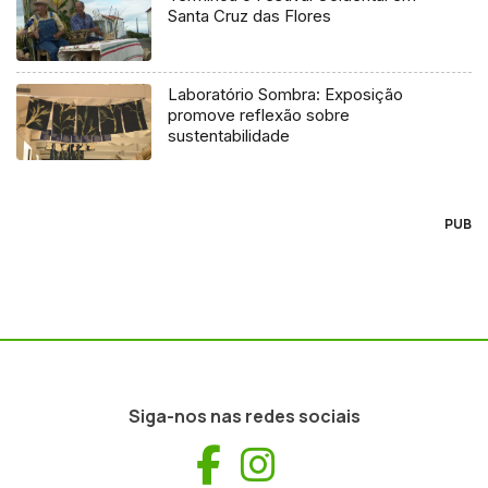
Santa Cruz das Flores
Laboratório Sombra: Exposição
promove reflexão sobre
sustentabilidade
PUB
Siga-nos nas redes sociais
Facebook
Instagram