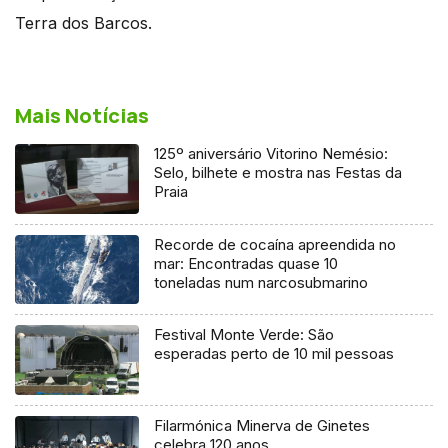
Terra dos Barcos.
Mais Notícias
125º aniversário Vitorino Nemésio:
Selo, bilhete e mostra nas Festas da
Praia
Recorde de cocaína apreendida no
mar: Encontradas quase 10
toneladas num narcosubmarino
Festival Monte Verde: São
esperadas perto de 10 mil pessoas
Filarmónica Minerva de Ginetes
celebra 120 anos