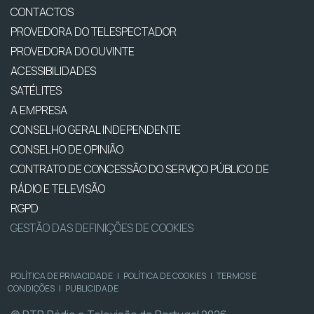
CONTACTOS
PROVEDORA DO TELESPECTADOR
PROVEDORA DO OUVINTE
ACESSIBILIDADES
SATÉLITES
A EMPRESA
CONSELHO GERAL INDEPENDENTE
CONSELHO DE OPINIÃO
CONTRATO DE CONCESSÃO DO SERVIÇO PÚBLICO DE
RÁDIO E TELEVISÃO
RGPD
GESTÃO DAS DEFINIÇÕES DE COOKIES
POLÍTICA DE PRIVACIDADE
|
POLÍTICA DE COOKIES
|
TERMOS E
CONDIÇÕES
|
PUBLICIDADE