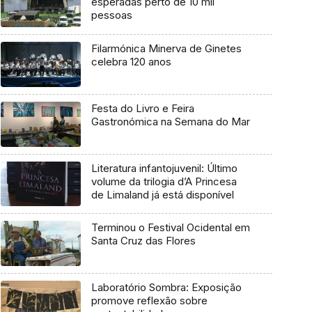
esperadas perto de 10 mil
pessoas
Filarmónica Minerva de Ginetes
celebra 120 anos
Festa do Livro e Feira
Gastronómica na Semana do Mar
Literatura infantojuvenil: Último
volume da trilogia d’A Princesa
de Limaland já está disponível
Terminou o Festival Ocidental em
Santa Cruz das Flores
Laboratório Sombra: Exposição
promove reflexão sobre