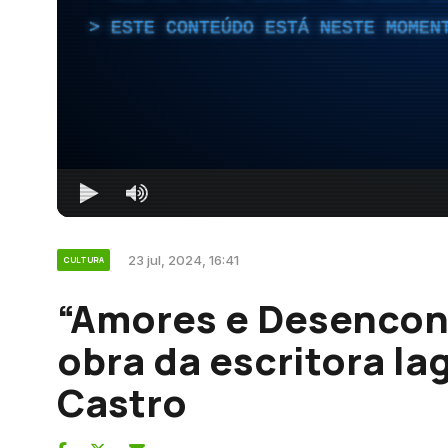
ESTE CONTEÚDO ESTÁ NESTE MOMEN
23 jul, 2024, 16:41
CULTURA
“Amores e Desencont
obra da escritora la
Castro