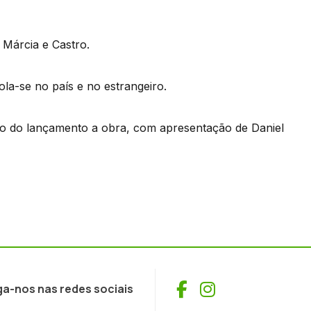
 Márcia e Castro.
ola-se no país e no estrangeiro.
co do lançamento a obra, com apresentação de Daniel
Facebook
Instagram
ga-nos nas redes sociais