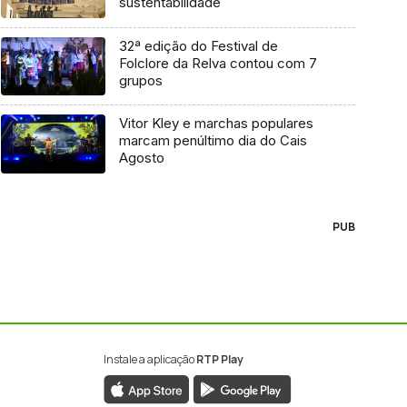
sustentabilidade
32ª edição do Festival de
Folclore da Relva contou com 7
grupos
Vitor Kley e marchas populares
marcam penúltimo dia do Cais
Agosto
PUB
Instale a aplicação
RTP Play