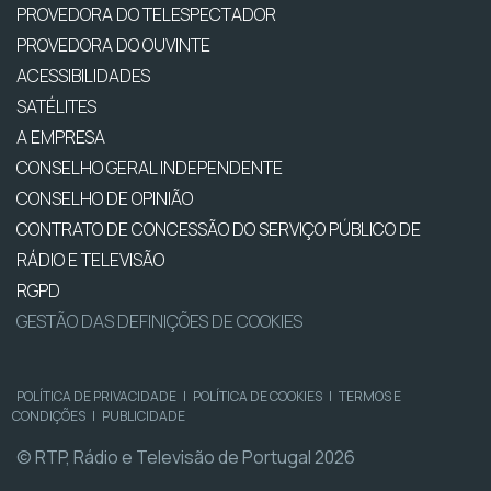
PROVEDORA DO TELESPECTADOR
PROVEDORA DO OUVINTE
ACESSIBILIDADES
SATÉLITES
A EMPRESA
CONSELHO GERAL INDEPENDENTE
CONSELHO DE OPINIÃO
CONTRATO DE CONCESSÃO DO SERVIÇO PÚBLICO DE
RÁDIO E TELEVISÃO
RGPD
GESTÃO DAS DEFINIÇÕES DE COOKIES
POLÍTICA DE PRIVACIDADE
|
POLÍTICA DE COOKIES
|
TERMOS E
CONDIÇÕES
|
PUBLICIDADE
© RTP, Rádio e Televisão de Portugal 2026