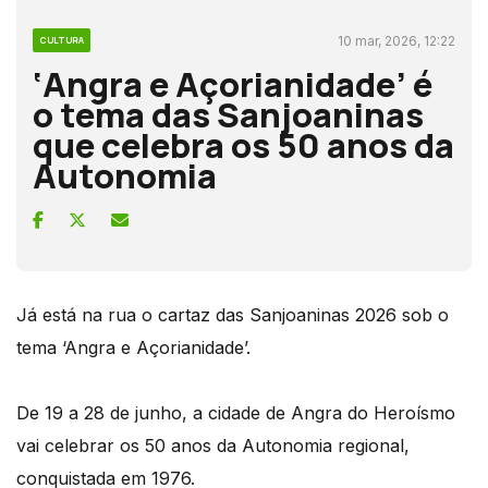
10 mar, 2026, 12:22
CULTURA
‘Angra e Açorianidade’ é
o tema das Sanjoaninas
que celebra os 50 anos da
Autonomia
Já está na rua o cartaz das Sanjoaninas 2026 sob o
tema ‘Angra e Açorianidade’.
De 19 a 28 de junho, a cidade de Angra do Heroísmo
vai celebrar os 50 anos da Autonomia regional,
conquistada em 1976.