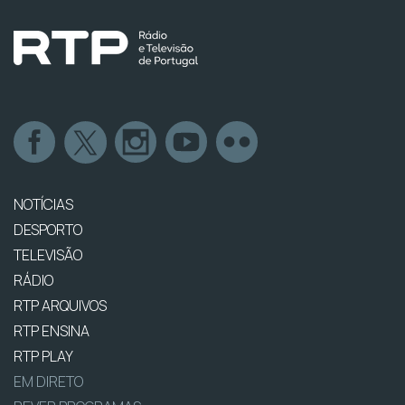
NOTÍCIAS
DESPORTO
TELEVISÃO
RÁDIO
RTP ARQUIVOS
RTP ENSINA
RTP PLAY
EM DIRETO