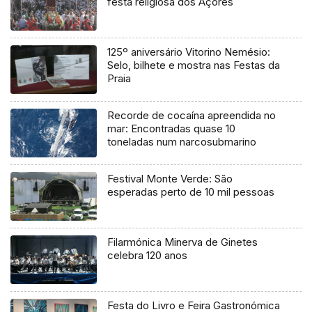
festa religiosa dos Açores
125º aniversário Vitorino Nemésio:
Selo, bilhete e mostra nas Festas da
Praia
Recorde de cocaína apreendida no
mar: Encontradas quase 10
toneladas num narcosubmarino
Festival Monte Verde: São
esperadas perto de 10 mil pessoas
Filarmónica Minerva de Ginetes
celebra 120 anos
Festa do Livro e Feira Gastronómica