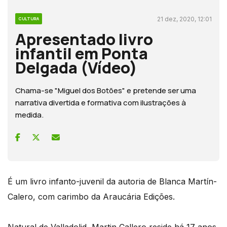
21 dez, 2020, 12:01
CULTURA
Apresentado livro
infantil em Ponta
Delgada (Vídeo)
Chama-se "Miguel dos Botões" e pretende ser uma
narrativa divertida e formativa com ilustrações à
medida.
É um livro infanto-juvenil da autoria de Blanca Martín-
Calero, com carimbo da Araucária Edições.
Natural de Valladolid, Martin Callero reside há 17 anos