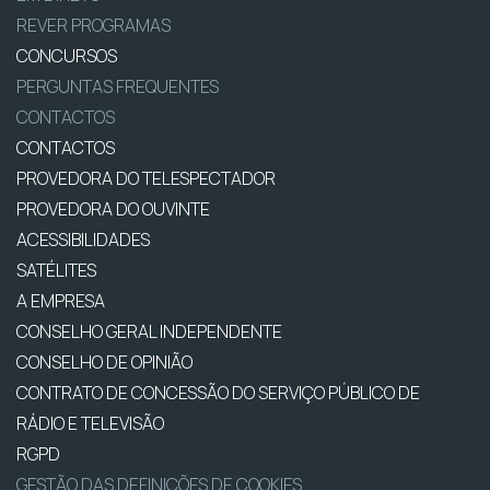
REVER PROGRAMAS
CONCURSOS
PERGUNTAS FREQUENTES
CONTACTOS
CONTACTOS
PROVEDORA DO TELESPECTADOR
PROVEDORA DO OUVINTE
ACESSIBILIDADES
SATÉLITES
A EMPRESA
CONSELHO GERAL INDEPENDENTE
CONSELHO DE OPINIÃO
CONTRATO DE CONCESSÃO DO SERVIÇO PÚBLICO DE
RÁDIO E TELEVISÃO
RGPD
GESTÃO DAS DEFINIÇÕES DE COOKIES