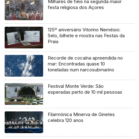
Milhares de fiéis na segunda maior
festa religiosa dos Açores
125º aniversário Vitorino Nemésio:
Selo, bilhete e mostra nas Festas da
Praia
Recorde de cocaína apreendida no
mar: Encontradas quase 10
toneladas num narcosubmarino
Festival Monte Verde: São
esperadas perto de 10 mil pessoas
Filarmónica Minerva de Ginetes
celebra 120 anos