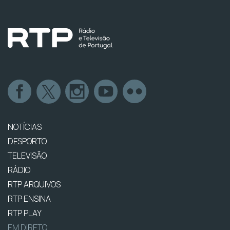
NOTÍCIAS
DESPORTO
TELEVISÃO
RÁDIO
RTP ARQUIVOS
RTP ENSINA
RTP PLAY
EM DIRETO