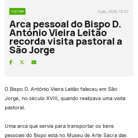
3 jan, 2025, 13:37
CULTURA
Arca pessoal do Bispo D.
António Vieira Leitão
recorda visita pastoral a
São Jorge
O Bispo D. António Vieira Leitão faleceu em São
Jorge, no século XVIII, quando realizava uma visita
pastoral.
Uma arca que servia para transportar os bens
pessoais do Bispo está no Museu de Arte Sacra das