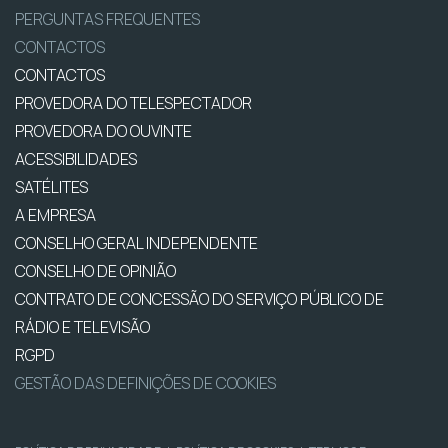
PERGUNTAS FREQUENTES
CONTACTOS
CONTACTOS
PROVEDORA DO TELESPECTADOR
PROVEDORA DO OUVINTE
ACESSIBILIDADES
SATÉLITES
A EMPRESA
CONSELHO GERAL INDEPENDENTE
CONSELHO DE OPINIÃO
CONTRATO DE CONCESSÃO DO SERVIÇO PÚBLICO DE
RÁDIO E TELEVISÃO
RGPD
GESTÃO DAS DEFINIÇÕES DE COOKIES