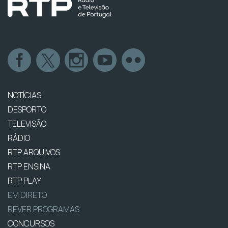
NOTÍCIAS
DESPORTO
TELEVISÃO
RÁDIO
RTP ARQUIVOS
RTP ENSINA
RTP PLAY
EM DIRETO
REVER PROGRAMAS
CONCURSOS