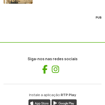
PUB
Siga-nos nas redes sociais
Facebook
Instagram
Instale a aplicação
RTP Play