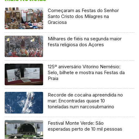
Começaram as Festas do Senhor
Santo Cristo dos Milagres na
Graciosa
Milhares de fiéis na segunda maior
festa religiosa dos Açores
125º aniversário Vitorino Nemésio:
Selo, bilhete e mostra nas Festas da
Praia
Recorde de cocaína apreendida no
mar: Encontradas quase 10
toneladas num narcosubmarino
Festival Monte Verde: São
esperadas perto de 10 mil pessoas