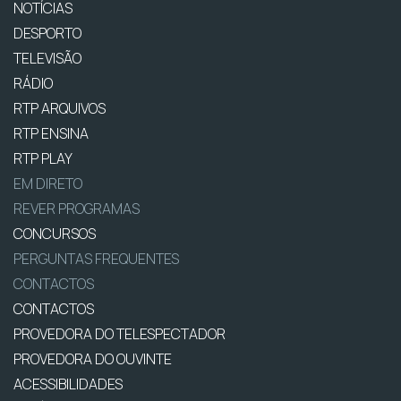
NOTÍCIAS
DESPORTO
TELEVISÃO
RÁDIO
RTP ARQUIVOS
RTP ENSINA
RTP PLAY
EM DIRETO
REVER PROGRAMAS
CONCURSOS
PERGUNTAS FREQUENTES
CONTACTOS
CONTACTOS
PROVEDORA DO TELESPECTADOR
PROVEDORA DO OUVINTE
ACESSIBILIDADES