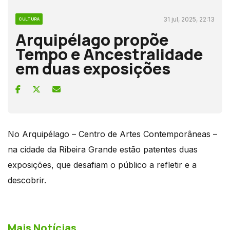
31 jul, 2025, 22:13
CULTURA
Arquipélago propõe
Tempo e Ancestralidade
em duas exposições
No Arquipélago – Centro de Artes Contemporâneas –
na cidade da Ribeira Grande estão patentes duas
exposições, que desafiam o público a refletir e a
descobrir.
Mais Notícias