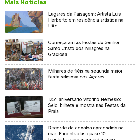
Mais Notícias
Lugares da Paisagem: Artista Luís
Herberto em residência artística na
UAc
Começaram as Festas do Senhor
Santo Cristo dos Milagres na
Graciosa
Milhares de fiéis na segunda maior
festa religiosa dos Açores
125º aniversário Vitorino Nemésio:
Selo, bilhete e mostra nas Festas da
Praia
Recorde de cocaína apreendida no
mar: Encontradas quase 10
toneladas num narcosubmarino