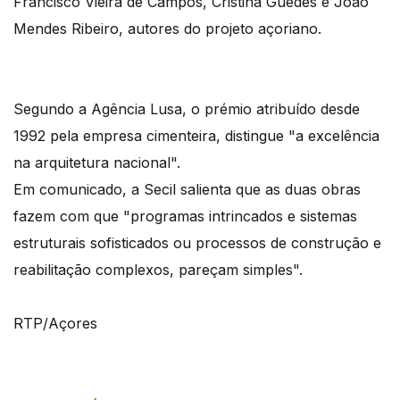
Francisco Vieira de Campos, Cristina Guedes e João
Mendes Ribeiro, autores do projeto açoriano.
Segundo a Agência Lusa, o prémio atribuído desde
1992 pela empresa cimenteira, distingue "a excelência
na arquitetura nacional".
Em comunicado, a Secil salienta que as duas obras
fazem com que "programas intrincados e sistemas
estruturais sofisticados ou processos de construção e
reabilitação complexos, pareçam simples".
RTP/Açores