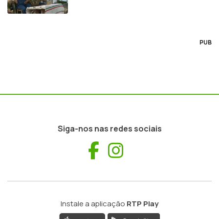
PUB
Siga-nos nas redes sociais
Facebook
Instagram
Instale a aplicação
RTP Play