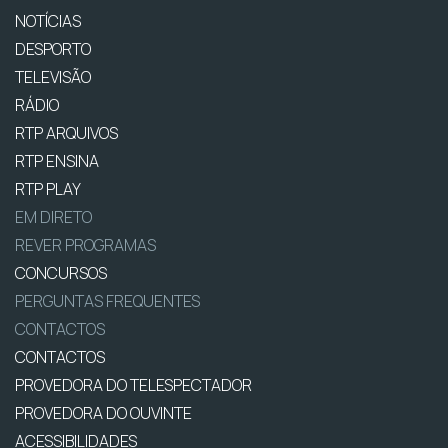
NOTÍCIAS
DESPORTO
TELEVISÃO
RÁDIO
RTP ARQUIVOS
RTP ENSINA
RTP PLAY
EM DIRETO
REVER PROGRAMAS
CONCURSOS
PERGUNTAS FREQUENTES
CONTACTOS
CONTACTOS
PROVEDORA DO TELESPECTADOR
PROVEDORA DO OUVINTE
ACESSIBILIDADES