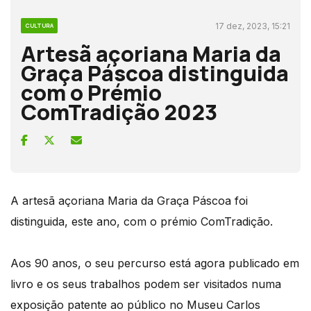
17 dez, 2023, 15:21
CULTURA
Artesã açoriana Maria da
Graça Páscoa distinguida
com o Prémio
ComTradição 2023
A artesã açoriana Maria da Graça Páscoa foi
distinguida, este ano, com o prémio ComTradição.
Aos 90 anos, o seu percurso está agora publicado em
livro e os seus trabalhos podem ser visitados numa
exposição patente ao público no Museu Carlos