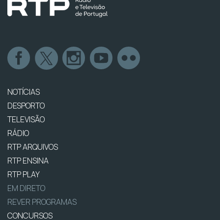
NOTÍCIAS
DESPORTO
TELEVISÃO
RÁDIO
RTP ARQUIVOS
RTP ENSINA
RTP PLAY
EM DIRETO
REVER PROGRAMAS
CONCURSOS