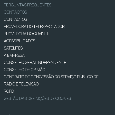
PERGUNTAS FREQUENTES
CONTACTOS
CONTACTOS
PROVEDORA DO TELESPECTADOR
PROVEDORA DO OUVINTE
ACESSIBILIDADES
SATÉLITES
A EMPRESA
CONSELHO GERAL INDEPENDENTE
CONSELHO DE OPINIÃO
CONTRATO DE CONCESSÃO DO SERVIÇO PÚBLICO DE
RÁDIO E TELEVISÃO
RGPD
GESTÃO DAS DEFINIÇÕES DE COOKIES