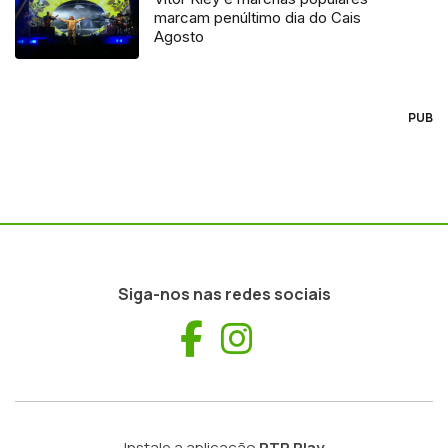
marcam penúltimo dia do Cais
Agosto
PUB
Siga-nos nas redes sociais
Facebook
Instagram
Instale a aplicação
RTP Play