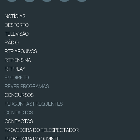
NOTÍCIAS
DESPORTO
TELEVISÃO
RÁDIO
RTP ARQUIVOS
RTP ENSINA
RTP PLAY
EM DIRETO
REVER PROGRAMAS
CONCURSOS
PERGUNTAS FREQUENTES
CONTACTOS
CONTACTOS
PROVEDORA DO TELESPECTADOR
PROVEDORA DO OUVINTE