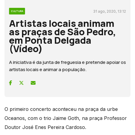
31 ago, 2020, 13:12
CULTURA
Artistas locais animam
as praças de São Pedro,
em Ponta Delgada
(Vídeo)
A iniciativa é da junta de freguesia e pretende apoiar os
artistas locais e animar a população.
O primeiro concerto aconteceu na praça da urbe
Oceanos, com o trio Jaime Goth, na praça Professor
Doutor José Enes Pereira Cardoso.