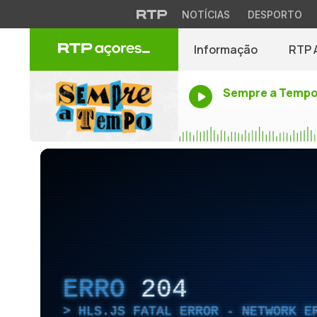
NOTÍCIAS
DESPORTO
Informação
RTP 
Sempre a Temp
ERRO
204
HLS.JS FATAL ERROR - NETWORK E