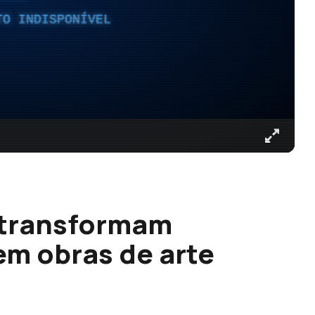
TO INDISPONÍVEL
 transformam
em obras de arte