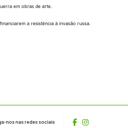
guerra em obras de arte.
nanciarem a resistência à invasão russa.
Facebook
Instagram
ga-nos nas redes sociais