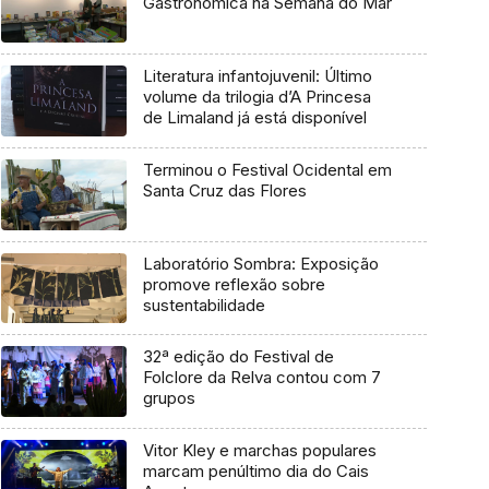
Gastronómica na Semana do Mar
Literatura infantojuvenil: Último
volume da trilogia d’A Princesa
de Limaland já está disponível
Terminou o Festival Ocidental em
Santa Cruz das Flores
Laboratório Sombra: Exposição
promove reflexão sobre
sustentabilidade
32ª edição do Festival de
Folclore da Relva contou com 7
grupos
Vitor Kley e marchas populares
marcam penúltimo dia do Cais