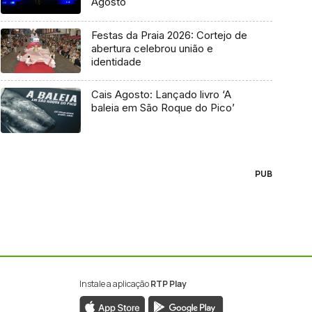
Agosto
Festas da Praia 2026: Cortejo de
abertura celebrou união e
identidade
Cais Agosto: Lançado livro ‘A
baleia em São Roque do Pico’
PUB
Instale a aplicação
RTP Play