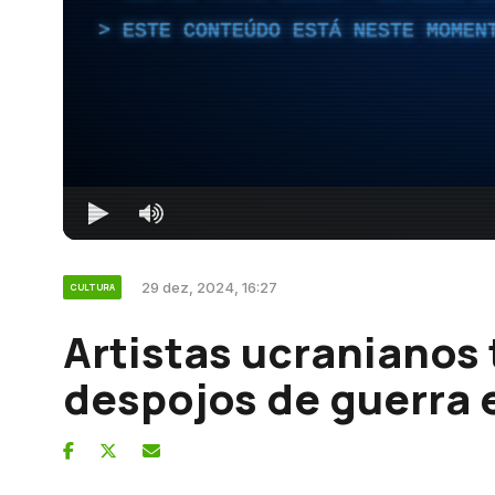
ESTE CONTEÚDO ESTÁ NESTE MOMEN
29 dez, 2024, 16:27
CULTURA
Artistas ucranianos
despojos de guerra 