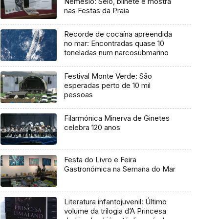
Nemésio: Selo, bilhete e mostra
nas Festas da Praia
Recorde de cocaína apreendida
no mar: Encontradas quase 10
toneladas num narcosubmarino
Festival Monte Verde: São
esperadas perto de 10 mil
pessoas
Filarmónica Minerva de Ginetes
celebra 120 anos
Festa do Livro e Feira
Gastronómica na Semana do Mar
Literatura infantojuvenil: Último
volume da trilogia d’A Princesa