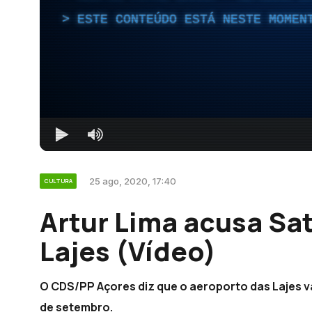
ESTE CONTEÚDO ESTÁ NESTE MOMEN
25 ago, 2020, 17:40
CULTURA
Artur Lima acusa Sa
Lajes (Vídeo)
O CDS/PP Açores diz que o aeroporto das Lajes vai
de setembro.