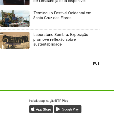
de Limaland já está disponível
Terminou o Festival Ocidental em
Santa Cruz das Flores
Laboratório Sombra: Exposição
promove reflexão sobre
sustentabilidade
PUB
Instale a aplicação
RTP Play