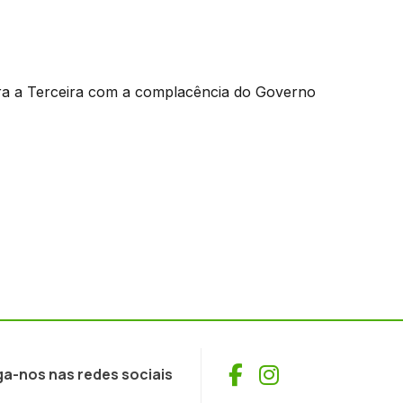
ara a Terceira com a complacência do Governo
Facebook
Instagram
ga-nos nas redes sociais