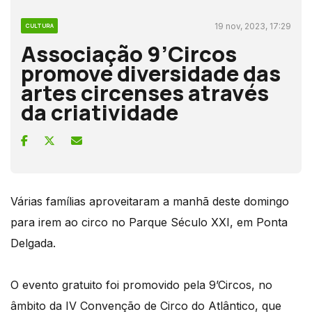
19 nov, 2023, 17:29
CULTURA
Associação 9’Circos
promove diversidade das
artes circenses através
da criatividade
Várias famílias aproveitaram a manhã deste domingo
para irem ao circo no Parque Século XXI, em Ponta
Delgada.
O evento gratuito foi promovido pela 9’Circos, no
âmbito da IV Convenção de Circo do Atlântico, que