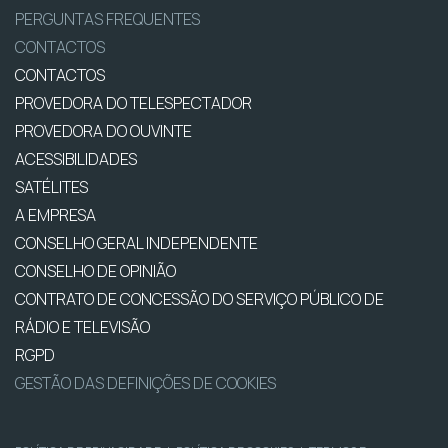
PERGUNTAS FREQUENTES
CONTACTOS
CONTACTOS
PROVEDORA DO TELESPECTADOR
PROVEDORA DO OUVINTE
ACESSIBILIDADES
SATÉLITES
A EMPRESA
CONSELHO GERAL INDEPENDENTE
CONSELHO DE OPINIÃO
CONTRATO DE CONCESSÃO DO SERVIÇO PÚBLICO DE
RÁDIO E TELEVISÃO
RGPD
GESTÃO DAS DEFINIÇÕES DE COOKIES