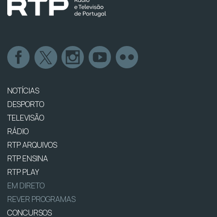
NOTÍCIAS
DESPORTO
TELEVISÃO
RÁDIO
RTP ARQUIVOS
RTP ENSINA
RTP PLAY
EM DIRETO
REVER PROGRAMAS
CONCURSOS