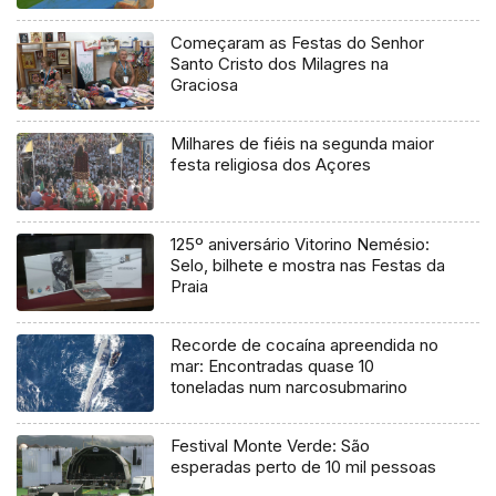
Começaram as Festas do Senhor
Santo Cristo dos Milagres na
Graciosa
Milhares de fiéis na segunda maior
festa religiosa dos Açores
125º aniversário Vitorino Nemésio:
Selo, bilhete e mostra nas Festas da
Praia
Recorde de cocaína apreendida no
mar: Encontradas quase 10
toneladas num narcosubmarino
Festival Monte Verde: São
esperadas perto de 10 mil pessoas