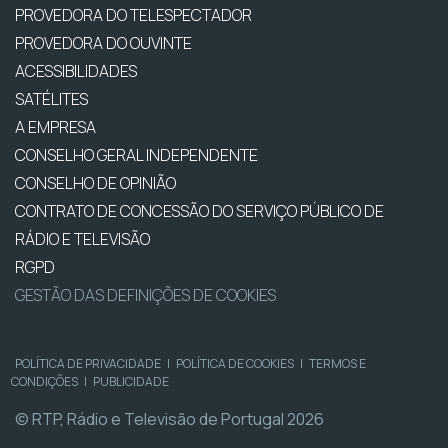
PROVEDORA DO TELESPECTADOR
PROVEDORA DO OUVINTE
ACESSIBILIDADES
SATÉLITES
A EMPRESA
CONSELHO GERAL INDEPENDENTE
CONSELHO DE OPINIÃO
CONTRATO DE CONCESSÃO DO SERVIÇO PÚBLICO DE
RÁDIO E TELEVISÃO
RGPD
GESTÃO DAS DEFINIÇÕES DE COOKIES
POLÍTICA DE PRIVACIDADE
|
POLÍTICA DE COOKIES
|
TERMOS E
CONDIÇÕES
|
PUBLICIDADE
© RTP, Rádio e Televisão de Portugal 2026