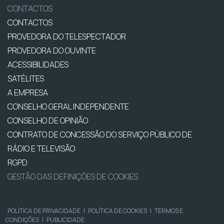
CONTACTOS
CONTACTOS
PROVEDORA DO TELESPECTADOR
PROVEDORA DO OUVINTE
ACESSIBILIDADES
SATÉLITES
A EMPRESA
CONSELHO GERAL INDEPENDENTE
CONSELHO DE OPINIÃO
CONTRATO DE CONCESSÃO DO SERVIÇO PÚBLICO DE
RÁDIO E TELEVISÃO
RGPD
GESTÃO DAS DEFINIÇÕES DE COOKIES
POLÍTICA DE PRIVACIDADE
|
POLÍTICA DE COOKIES
|
TERMOS E
CONDIÇÕES
|
PUBLICIDADE