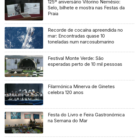
125º aniversário Vitorino Nemésio:
Selo, bilhete e mostra nas Festas da
Praia
Recorde de cocaína apreendida no
mar: Encontradas quase 10
toneladas num narcosubmarino
Festival Monte Verde: São
esperadas perto de 10 mil pessoas
Filarmónica Minerva de Ginetes
celebra 120 anos
Festa do Livro e Feira Gastronómica
na Semana do Mar