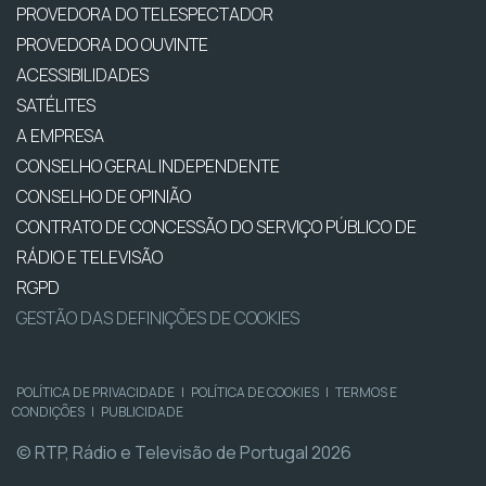
PROVEDORA DO TELESPECTADOR
PROVEDORA DO OUVINTE
ACESSIBILIDADES
SATÉLITES
A EMPRESA
CONSELHO GERAL INDEPENDENTE
CONSELHO DE OPINIÃO
CONTRATO DE CONCESSÃO DO SERVIÇO PÚBLICO DE
RÁDIO E TELEVISÃO
RGPD
GESTÃO DAS DEFINIÇÕES DE COOKIES
POLÍTICA DE PRIVACIDADE
|
POLÍTICA DE COOKIES
|
TERMOS E
CONDIÇÕES
|
PUBLICIDADE
© RTP, Rádio e Televisão de Portugal 2026