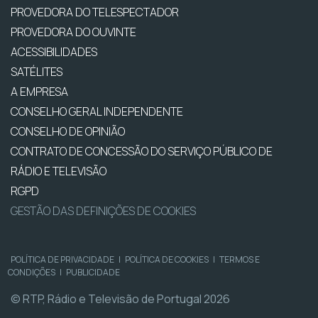
PROVEDORA DO TELESPECTADOR
PROVEDORA DO OUVINTE
ACESSIBILIDADES
SATÉLITES
A EMPRESA
CONSELHO GERAL INDEPENDENTE
CONSELHO DE OPINIÃO
CONTRATO DE CONCESSÃO DO SERVIÇO PÚBLICO DE
RÁDIO E TELEVISÃO
RGPD
GESTÃO DAS DEFINIÇÕES DE COOKIES
POLÍTICA DE PRIVACIDADE
|
POLÍTICA DE COOKIES
|
TERMOS E
CONDIÇÕES
|
PUBLICIDADE
© RTP, Rádio e Televisão de Portugal 2026