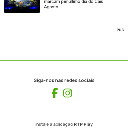
marcam penúltimo dia do Cais
Agosto
PUB
Siga-nos nas redes sociais
Facebook
Instagram
Instale a aplicação
RTP Play