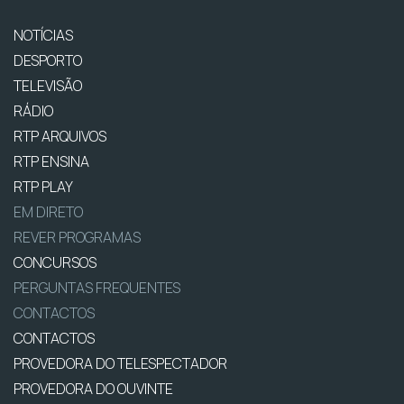
NOTÍCIAS
DESPORTO
TELEVISÃO
RÁDIO
RTP ARQUIVOS
RTP ENSINA
RTP PLAY
EM DIRETO
REVER PROGRAMAS
CONCURSOS
PERGUNTAS FREQUENTES
CONTACTOS
CONTACTOS
PROVEDORA DO TELESPECTADOR
PROVEDORA DO OUVINTE