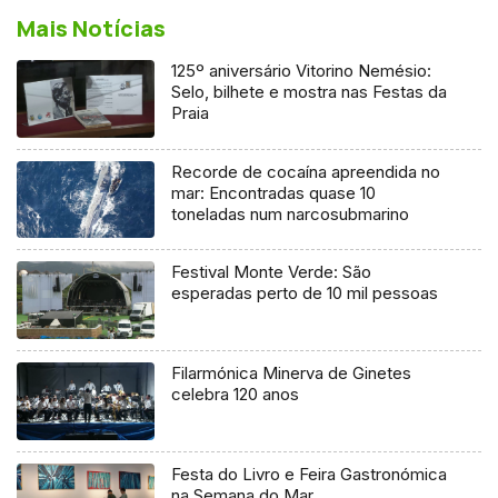
Mais Notícias
125º aniversário Vitorino Nemésio:
Selo, bilhete e mostra nas Festas da
Praia
Recorde de cocaína apreendida no
mar: Encontradas quase 10
toneladas num narcosubmarino
Festival Monte Verde: São
esperadas perto de 10 mil pessoas
Filarmónica Minerva de Ginetes
celebra 120 anos
Festa do Livro e Feira Gastronómica
na Semana do Mar