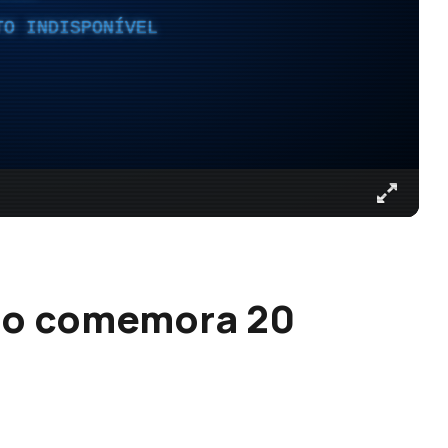
TO INDISPONÍVEL
elo comemora 20