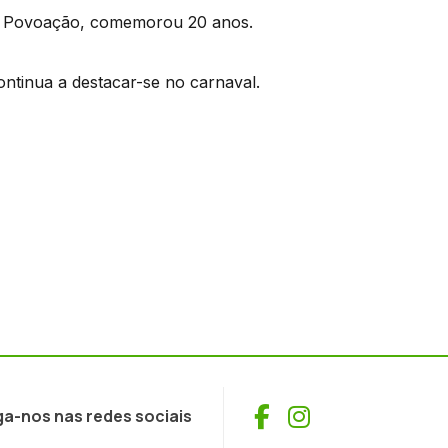
 da Povoação, comemorou 20 anos.
continua a destacar-se no carnaval.
Facebook
Instagram
ga-nos nas redes sociais