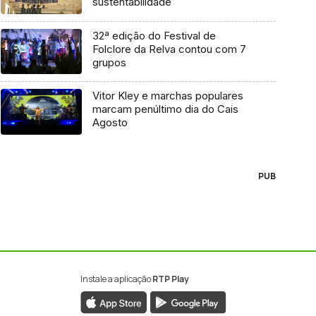
sustentabilidade
32ª edição do Festival de
Folclore da Relva contou com 7
grupos
Vitor Kley e marchas populares
marcam penúltimo dia do Cais
Agosto
PUB
Instale a aplicação
RTP Play