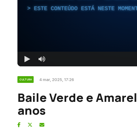
ESTE CONTEÚDO ESTÁ NESTE MOMEN
4 mar, 2025, 17:26
CULTURA
Baile Verde e Amar
anos