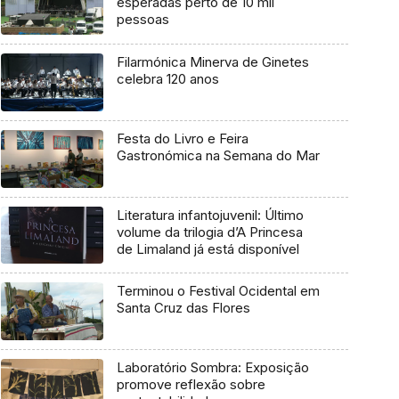
esperadas perto de 10 mil
pessoas
Filarmónica Minerva de Ginetes
celebra 120 anos
Festa do Livro e Feira
Gastronómica na Semana do Mar
Literatura infantojuvenil: Último
volume da trilogia d’A Princesa
de Limaland já está disponível
Terminou o Festival Ocidental em
Santa Cruz das Flores
Laboratório Sombra: Exposição
promove reflexão sobre