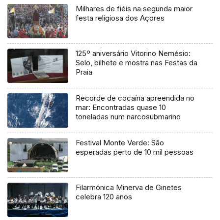
Milhares de fiéis na segunda maior
festa religiosa dos Açores
125º aniversário Vitorino Nemésio:
Selo, bilhete e mostra nas Festas da
Praia
Recorde de cocaína apreendida no
mar: Encontradas quase 10
toneladas num narcosubmarino
Festival Monte Verde: São
esperadas perto de 10 mil pessoas
Filarmónica Minerva de Ginetes
celebra 120 anos