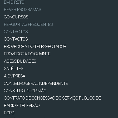
EM DIRETO
REVER PROGRAMAS
CONCURSOS
PERGUNTAS FREQUENTES
CONTACTOS
CONTACTOS
PROVEDORA DO TELESPECTADOR
PROVEDORA DO OUVINTE
ACESSIBILIDADES
SATÉLITES
A EMPRESA
CONSELHO GERAL INDEPENDENTE
CONSELHO DE OPINIÃO
CONTRATO DE CONCESSÃO DO SERVIÇO PÚBLICO DE
RÁDIO E TELEVISÃO
RGPD