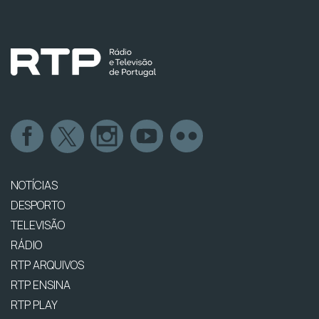
NOTÍCIAS
DESPORTO
TELEVISÃO
RÁDIO
RTP ARQUIVOS
RTP ENSINA
RTP PLAY