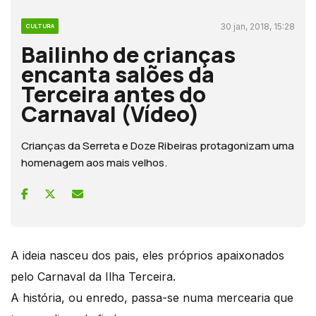
30 jan, 2018, 15:28
CULTURA
Bailinho de crianças
encanta salões da
Terceira antes do
Carnaval (Vídeo)
Crianças da Serreta e Doze Ribeiras protagonizam uma
homenagem aos mais velhos.
A ideia nasceu dos pais, eles próprios apaixonados
pelo Carnaval da Ilha Terceira.
A história, ou enredo, passa-se numa mercearia que