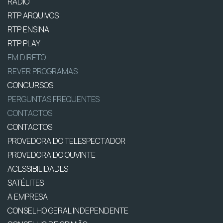
RÁDIO
RTP ARQUIVOS
RTP ENSINA
RTP PLAY
EM DIRETO
REVER PROGRAMAS
CONCURSOS
PERGUNTAS FREQUENTES
CONTACTOS
CONTACTOS
PROVEDORA DO TELESPECTADOR
PROVEDORA DO OUVINTE
ACESSIBILIDADES
SATÉLITES
A EMPRESA
CONSELHO GERAL INDEPENDENTE