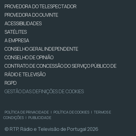
PROVEDORA DO TELESPECTADOR
PROVEDORA DO OUVINTE
ACESSIBILIDADES
SATÉLITES
A EMPRESA
CONSELHO GERAL INDEPENDENTE
CONSELHO DE OPINIÃO
CONTRATO DE CONCESSÃO DO SERVIÇO PÚBLICO DE
RÁDIO E TELEVISÃO
RGPD
GESTÃO DAS DEFINIÇÕES DE COOKIES
POLÍTICA DE PRIVACIDADE
|
POLÍTICA DE COOKIES
|
TERMOS E
CONDIÇÕES
|
PUBLICIDADE
© RTP, Rádio e Televisão de Portugal 2026