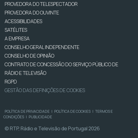
PROVEDORA DO TELESPECTADOR
PROVEDORA DO OUVINTE
ACESSIBILIDADES
SATÉLITES
A EMPRESA
CONSELHO GERAL INDEPENDENTE
CONSELHO DE OPINIÃO
CONTRATO DE CONCESSÃO DO SERVIÇO PÚBLICO DE
RÁDIO E TELEVISÃO
RGPD
GESTÃO DAS DEFINIÇÕES DE COOKIES
POLÍTICA DE PRIVACIDADE
|
POLÍTICA DE COOKIES
|
TERMOS E
CONDIÇÕES
|
PUBLICIDADE
© RTP, Rádio e Televisão de Portugal 2026