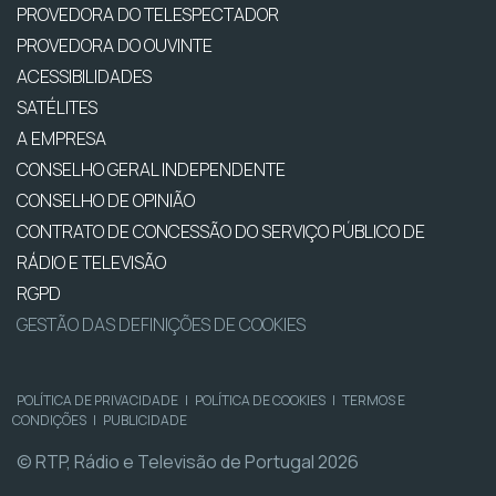
PROVEDORA DO TELESPECTADOR
PROVEDORA DO OUVINTE
ACESSIBILIDADES
SATÉLITES
A EMPRESA
CONSELHO GERAL INDEPENDENTE
CONSELHO DE OPINIÃO
CONTRATO DE CONCESSÃO DO SERVIÇO PÚBLICO DE
RÁDIO E TELEVISÃO
RGPD
GESTÃO DAS DEFINIÇÕES DE COOKIES
POLÍTICA DE PRIVACIDADE
|
POLÍTICA DE COOKIES
|
TERMOS E
CONDIÇÕES
|
PUBLICIDADE
© RTP, Rádio e Televisão de Portugal 2026