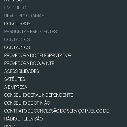
EM DIRETO
REVER PROGRAMAS
CONCURSOS
PERGUNTAS FREQUENTES
CONTACTOS
CONTACTOS
PROVEDORA DO TELESPECTADOR
PROVEDORA DO OUVINTE
ACESSIBILIDADES
SATÉLITES
A EMPRESA
CONSELHO GERAL INDEPENDENTE
CONSELHO DE OPINIÃO
CONTRATO DE CONCESSÃO DO SERVIÇO PÚBLICO DE
RÁDIO E TELEVISÃO
RGPD