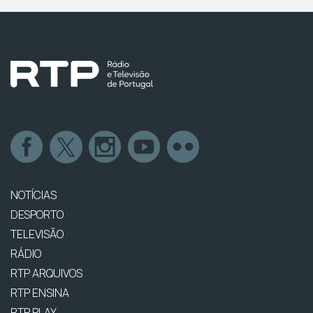
NOTÍCIAS
DESPORTO
TELEVISÃO
RÁDIO
RTP ARQUIVOS
RTP ENSINA
RTP PLAY