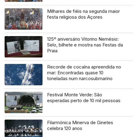
Milhares de fiéis na segunda maior
festa religiosa dos Açores
125º aniversário Vitorino Nemésio:
Selo, bilhete e mostra nas Festas da
Praia
Recorde de cocaína apreendida no
mar: Encontradas quase 10
toneladas num narcosubmarino
Festival Monte Verde: São
esperadas perto de 10 mil pessoas
Filarmónica Minerva de Ginetes
celebra 120 anos