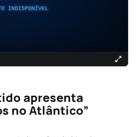
TO INDISPONÍVEL
ido apresenta
s no Atlântico”