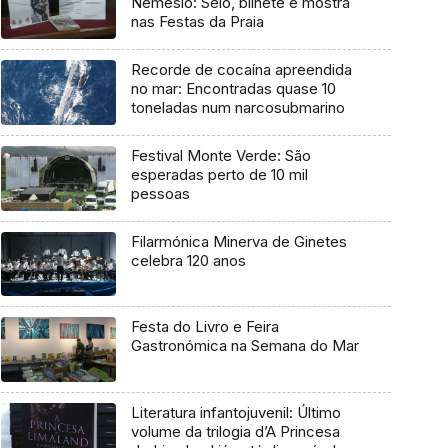
Nemésio: Selo, bilhete e mostra
nas Festas da Praia
Recorde de cocaína apreendida
no mar: Encontradas quase 10
toneladas num narcosubmarino
Festival Monte Verde: São
esperadas perto de 10 mil
pessoas
Filarmónica Minerva de Ginetes
celebra 120 anos
Festa do Livro e Feira
Gastronómica na Semana do Mar
Literatura infantojuvenil: Último
volume da trilogia d’A Princesa