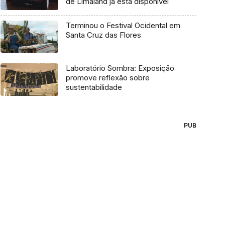
de Limaland já está disponível
Terminou o Festival Ocidental em
Santa Cruz das Flores
Laboratório Sombra: Exposição
promove reflexão sobre
sustentabilidade
PUB