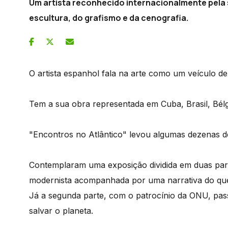
Um artista reconhecido internacionalmente pela s
escultura, do grafismo e da cenografia.
O artista espanhol fala na arte como um veículo de
Tem a sua obra representada em Cuba, Brasil, Bélg
"Encontros no Atlântico" levou algumas dezenas de
Contemplaram uma exposição dividida em duas par
modernista acompanhada por uma narrativa do que 
Já a segunda parte, com o patrocínio da ONU, pas
salvar o planeta.