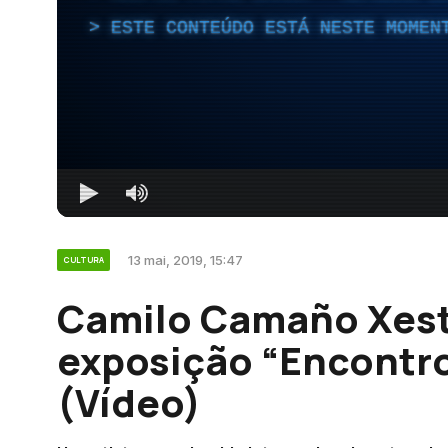
ESTE CONTEÚDO ESTÁ NESTE MOMEN
13 mai, 2019, 15:47
CULTURA
Camilo Camaño Xest
exposição “Encontro
(Vídeo)