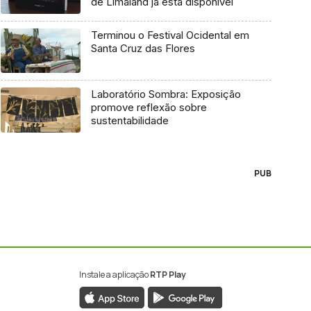
de Limaland já está disponível
Terminou o Festival Ocidental em
Santa Cruz das Flores
Laboratório Sombra: Exposição
promove reflexão sobre
sustentabilidade
PUB
Instale a aplicação
RTP Play