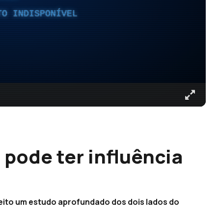
TO INDISPONÍVEL
 pode ter influência
feito um estudo aprofundado dos dois lados do