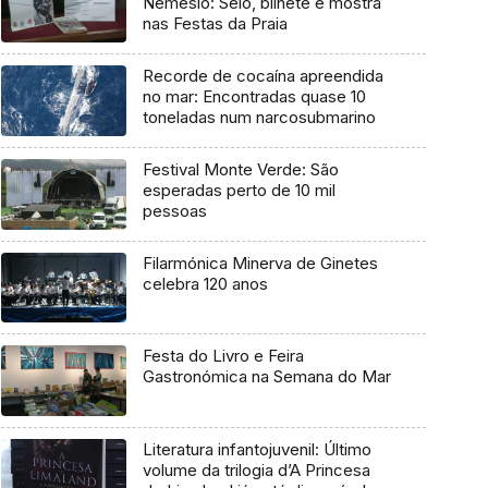
Nemésio: Selo, bilhete e mostra
nas Festas da Praia
Recorde de cocaína apreendida
no mar: Encontradas quase 10
toneladas num narcosubmarino
Festival Monte Verde: São
esperadas perto de 10 mil
pessoas
Filarmónica Minerva de Ginetes
celebra 120 anos
Festa do Livro e Feira
Gastronómica na Semana do Mar
Literatura infantojuvenil: Último
volume da trilogia d’A Princesa