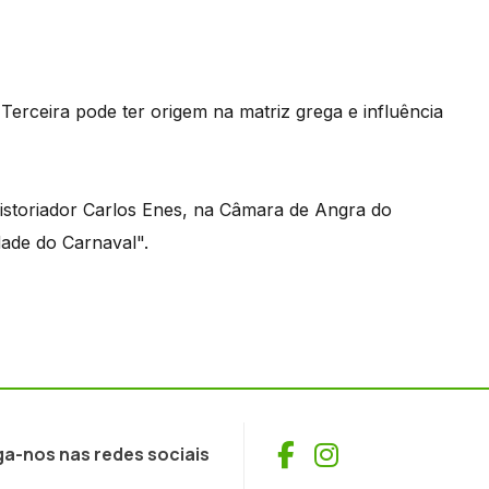
Terceira pode ter origem na matriz grega e influência
historiador Carlos Enes, na Câmara de Angra do
ade do Carnaval".
Facebook
Instagram
ga-nos nas redes sociais