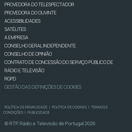
PROVEDORA DO TELESPECTADOR
PROVEDORA DO OUVINTE
ACESSIBILIDADES
SATÉLITES
A EMPRESA
CONSELHO GERAL INDEPENDENTE
CONSELHO DE OPINIÃO
CONTRATO DE CONCESSÃO DO SERVIÇO PÚBLICO DE
RÁDIO E TELEVISÃO
RGPD
GESTÃO DAS DEFINIÇÕES DE COOKIES
POLÍTICA DE PRIVACIDADE
|
POLÍTICA DE COOKIES
|
TERMOS E
CONDIÇÕES
|
PUBLICIDADE
© RTP, Rádio e Televisão de Portugal 2026