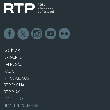
NOTÍCIAS
DESPORTO
TELEVISÃO
RÁDIO
RTP ARQUIVOS
RTP ENSINA
RTP PLAY
EM DIRETO
REVER PROGRAMAS